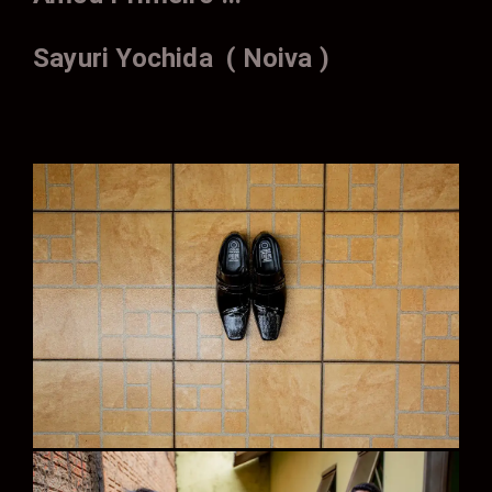
Sayuri Yochida ( Noiva )