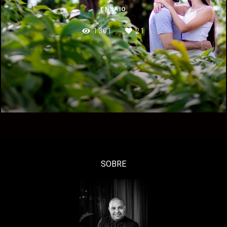
ENSAIO
1301
21
SOBRE